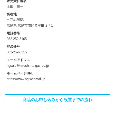
販売責任者名
上田 陽一
所在地
〒734-8555
広島県 広島市南区皆実町 2-7-1
電話番号
082-252-3165
FAX番号
082-252-0215
メールアドレス
hgsale@hiroshima-gas.co.jp
ホームページURL
https://www.hg-webmall.jp
商品のお申し込みから設置までの流れ