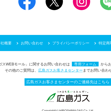
会社概要
お問い合わせ
プライバシーポリシー
特定商
ガスWEBモール」に関するお問い合わせは
専用フォーム
から
その他のご質問は、
広島ガスお客さまセンター
までお問い合わ
広島ガスお客さまセンターのご連絡先はこちら
Copyright(c) HIROSHIMA GAS Co.,Ltd.