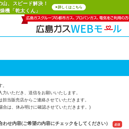
の山、スピード解決！
詳しくはこちら
▶
燥機「乾太くん」
す。
入力いただき、送信をお願いいたします。
は担当販売店からご連絡させていただきます。
場合は、休み明けに確認させていただきます。)