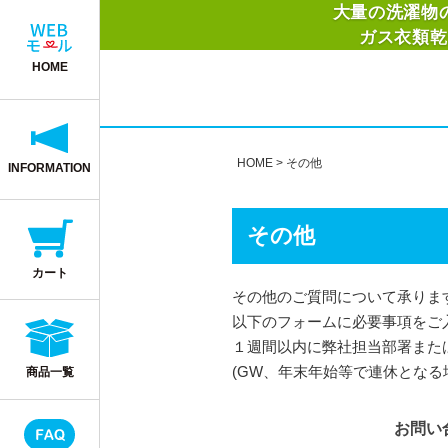
大量の洗濯物
ガス衣類乾
HOME
HOME
その他
INFORMATION
その他
カート
その他のご質問について承りま
以下のフォームに必要事項をご
１週間以内に弊社担当部署また
(GW、年末年始等で連休となる
商品一覧