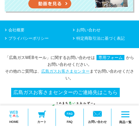
会社概要
お問い合わせ
プライバシーポリシー
特定商取引法に基づく表記
「広島ガスWEBモール」に関するお問い合わせは
専用フォーム
から
お問い合わせください。
その他のご質問は、
広島ガスお客さまセンター
までお問い合わせくださ
い。
広島ガスお客さまセンターのご連絡先はこちら
メ
HOME
カート
FAQ
お問い合わせ
ニ
商品一覧
Copyright(c) HIROSHIMA GAS Co.,Ltd.
ュ
ー
を