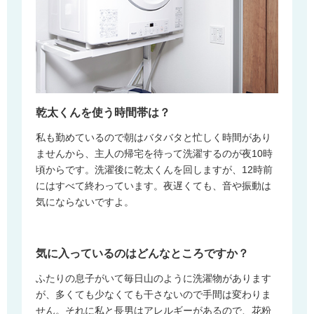
乾太くんを使う時間帯は？
私も勤めているので朝はバタバタと忙しく時間があり
ませんから、主人の帰宅を待って洗濯するのが夜10時
頃からです。洗濯後に乾太くんを回しますが、12時前
にはすべて終わっています。夜遅くても、音や振動は
気にならないですよ。
気に入っているのはどんなところですか？
ふたりの息子がいて毎日山のように洗濯物があります
が、多くても少なくても干さないので手間は変わりま
せん。それに私と長男はアレルギーがあるので、花粉