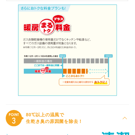
80℃以上の温風で
生乾き臭の原因菌を除去！