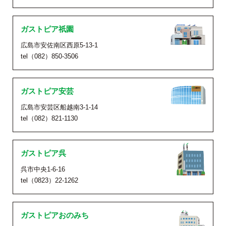
ガストピア祇園
広島市安佐南区西原5-13-1
tel（082）850-3506
ガストピア安芸
広島市安芸区船越南3-1-14
tel（082）821-1130
ガストピア呉
呉市中央1-6-16
tel（0823）22-1262
ガストピアおのみち