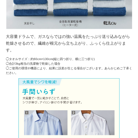
大容量ドラムで、ガスならではの強い温風をたっぷり送り込みながら
乾燥させるので、繊維が根元から立ち上がり、ふっくら仕上がりま
す。
◯タオルサイズ：約60cm×130cm(縦に四つ折り、横に三つ折り)
◯合計3kg相当の洗濯物で乾燥した場合
◯ご使用の環境や機器により、結果に誤差が生じる場合がございます。あらかじめご了承く
ださい。