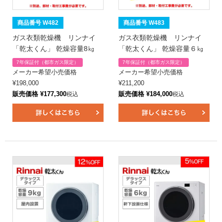
商品番号 W482
商品番号 W483
ガス衣類乾燥機 リンナイ
ガス衣類乾燥機 リンナイ
「乾太くん」 乾燥容量8㎏
「乾太くん」 乾燥容量６㎏
7年保証付（都市ガス限定）
7年保証付（都市ガス限定）
メーカー希望小売価格
メーカー希望小売価格
¥
198,000
¥
211,200
販売価格
¥
177,300
販売価格
¥
184,000
税込
税込