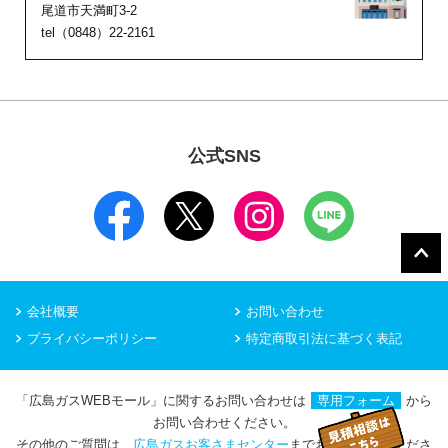
尾道市天満町3-2
tel（0848）22-2161
公式SNS
会社概要
お問い合わせ
プライバシーポリシー
特定商取引法に基づく表記
「広島ガスWEBモール」に関するお問い合わせは
専用フォーム
から
お問い合わせください。
その他のご質問は、
広島ガスお客さまセンター
までお問い合わせくださ