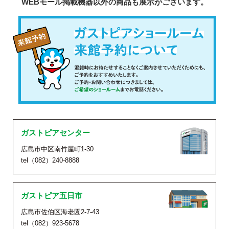
WEBモール掲載機器以外の商品も展示がございます。
ガストピアセンター
広島市中区南竹屋町1-30
tel（082）240-8888
ガストピア五日市
広島市佐伯区海老園2-7-43
tel（082）923-5678