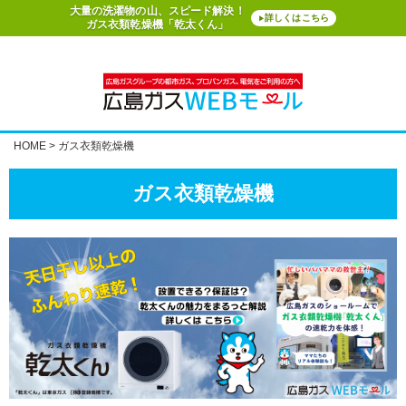
大量の洗濯物の山、スピード解決！
詳しくはこちら
▶
ガス衣類乾燥機「乾太くん」
HOME
ガス衣類乾燥機
ガス衣類乾燥機