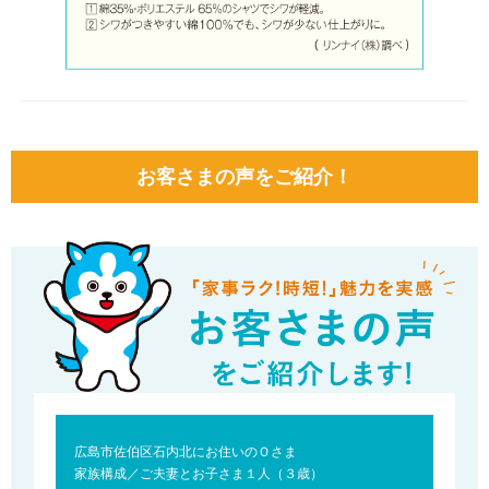
お客さまの声をご紹介！
広島市佐伯区石内北にお住いのＯさま
家族構成／ご夫妻とお子さま１人（３歳）