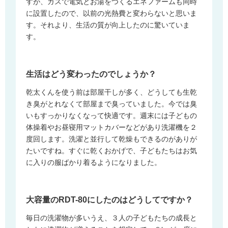
すが、ガスで電気とお湯をつくるエネファームも同時
に設置したので、以前の光熱費と変わらないと思いま
す。それより、生活の質が向上したのに驚いていま
す。
生活はどう変わったのでしょうか？
乾太くんを使う前は部屋干しが多く、どうしても生乾
き臭がとれなくて部屋まで臭っていました。今では臭
いもすっかりなくなって快適です。週末には子どもの
体操着やお昼寝用マットカバーなどがあり洗濯機を２
度回します。洗濯と並行して乾燥もできるのがありが
たいですね。すぐに乾くおかげで、子どもたちはお気
に入りの服ばかり着るようになりました。
大容量のRDT-80にしたのはどうしてですか？
毎日の洗濯物が多いうえ、３人の子どもたちの成長と