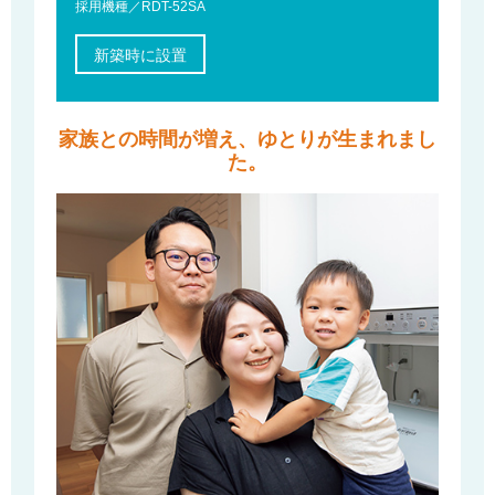
採用機種／RDT-52SA
新築時に設置
家族との時間が増え、ゆとりが生まれまし
た。