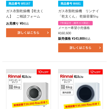
商品番号 W5167
商品番号 W481
ガス衣類乾燥機【乾太く
ガス衣類乾燥機 リンナイ
ん】 ご相談フォーム
「乾太くん」 乾燥容量5㎏
お見積り
¥
0
7年保証付（都市ガス限定）
税込
メーカー希望小売価格
¥
160,600
販売価格
¥
143,800
税込