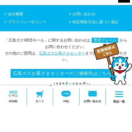
会社概要
お問い合わせ
プライバシーポリシー
特定商取引法に基づく表記
「広島ガスWEBモール」に関するお問い合わせは
専用フォーム
から
お問い合わせください。
その他のご質問は、
広島ガスお客さまセンター
までお問い合わせくださ
い。
広島ガスお客さまセンターのご連絡先はこちら
メ
HOME
カート
FAQ
お問い合わせ
ニ
商品一覧
Copyright(c) HIROSHIMA GAS Co.,Ltd.
ュ
ー
を
開
く