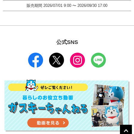
販売期間
2026/07/01 9:00
〜
2026/09/30 17:00
公式SNS