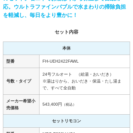
応。ウルトラファインバブルで水まわりの掃除負担
を軽減し、毎日をより豊かに！
セット内容
本体
型番
FH-UEH2422FAWL
24号フルオート （給湯・おいだき）
号数・タイプ
※湯はりから、おいだき・保温・たし湯ま
で、すべて全自動
メーカー希望小
543,400円
（税込）
売価格
セットリモコン