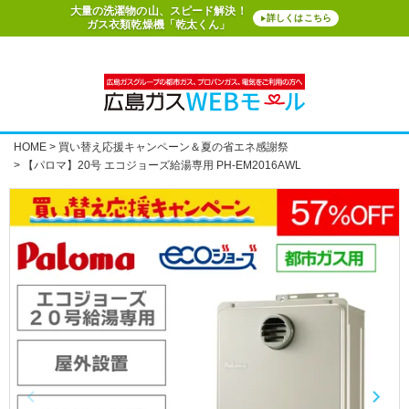
大量の洗濯物の山、スピード解決！
詳しくはこちら
▶
ガス衣類乾燥機「乾太くん」
HOME
買い替え応援キャンペーン＆夏の省エネ感謝祭
【パロマ】20号 エコジョーズ給湯専用 PH-EM2016AWL