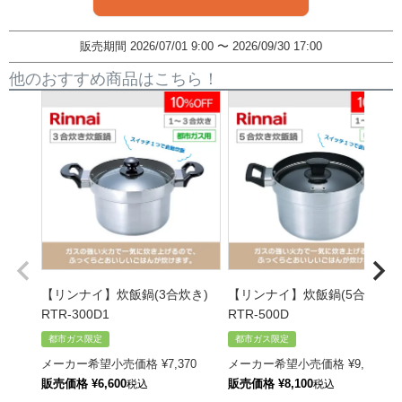
販売期間
2026/07/01 9:00
〜
2026/09/30 17:00
他のおすすめ商品はこちら！
【リンナイ】炊飯鍋(3合炊き)
【リンナイ】炊飯鍋(5合炊き)
RTR-300D1
RTR-500D
都市ガス限定
都市ガス限定
メーカー希望小売価格
¥
7,370
メーカー希望小売価格
¥
9,020
販売価格
¥
6,600
販売価格
¥
8,100
税込
税込