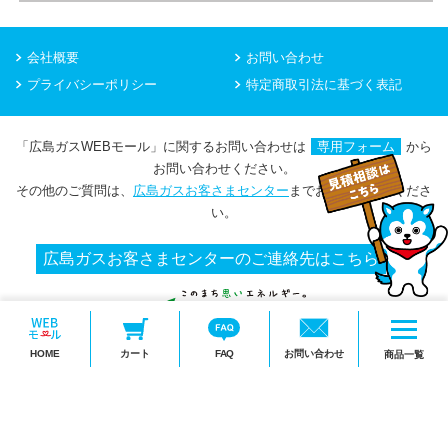
会社概要
お問い合わせ
プライバシーポリシー
特定商取引法に基づく表記
「広島ガスWEBモール」に関するお問い合わせは
専用フォーム
から
お問い合わせください。
その他のご質問は、
広島ガスお客さまセンター
までお問い合わせくださ
い。
広島ガスお客さまセンターのご連絡先はこちら
メ
HOME
カート
FAQ
お問い合わせ
ニ
商品一覧
Copyright(c) HIROSHIMA GAS Co.,Ltd.
ュ
ー
を
開
く