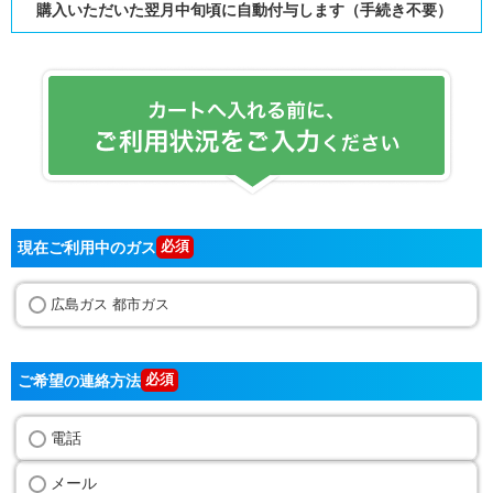
購入いただいた翌月中旬頃に自動付与します（手続き不要）
現在ご利用中のガス
広島ガス 都市ガス
ご希望の連絡方法
電話
メール