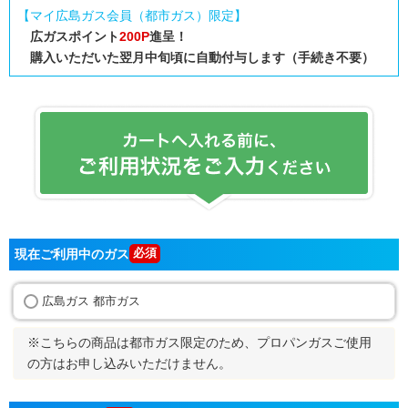
【マイ広島ガス会員（都市ガス）限定】
広ガスポイント
200P
進呈！
購入いただいた翌月中旬頃に自動付与します（手続き不要）
現在ご利用中のガス
広島ガス 都市ガス
※こちらの商品は都市ガス限定のため、プロパンガスご使用
の方はお申し込みいただけません。