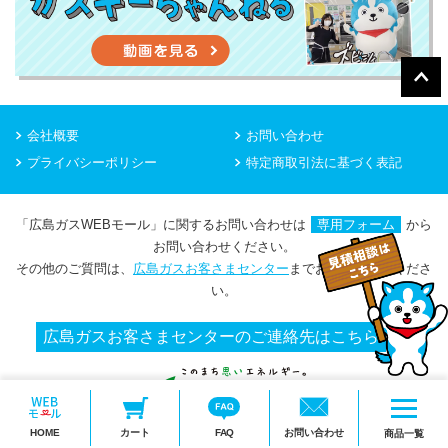
会社概要
お問い合わせ
プライバシーポリシー
特定商取引法に基づく表記
「広島ガスWEBモール」に関するお問い合わせは
専用フォーム
から
お問い合わせください。
その他のご質問は、
広島ガスお客さまセンター
までお問い合わせくださ
い。
広島ガスお客さまセンターのご連絡先はこちら
メ
HOME
カート
FAQ
お問い合わせ
ニ
商品一覧
Copyright(c) HIROSHIMA GAS Co.,Ltd.