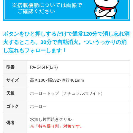
ボタンをひと押しするだけで通常120分で消し忘れ消
火するところ、30分で自動消火。ついうっかりの消
し忘れもフォローします！
型番
PA-S46H-(L/R)
サイズ
高さ180×幅592×奥行461mm
天板
ホーロートップ（ナチュラルホワイト）
ゴトク
ホーロー
水無し片面焼きグリル
備考
※「持ち帰り割」対象です。