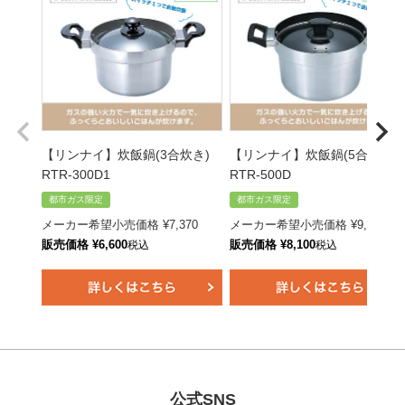
【リンナイ】炊飯鍋(3合炊き)
【リンナイ】炊飯鍋(5合炊き)
RTR-300D1
RTR-500D
都市ガス限定
都市ガス限定
メーカー希望小売価格
¥
7,370
メーカー希望小売価格
¥
9,020
販売価格
¥
6,600
販売価格
¥
8,100
税込
税込
公式SNS