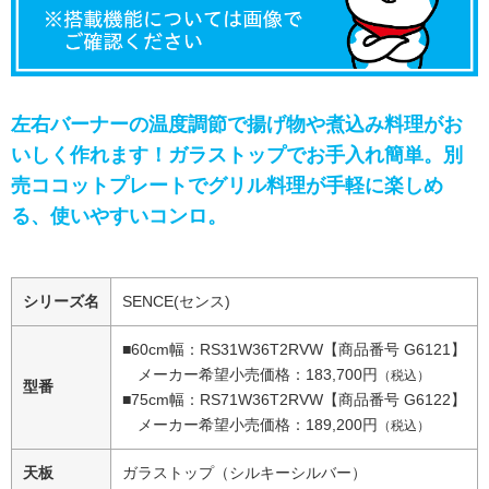
左右バーナーの温度調節で揚げ物や煮込み料理がお
いしく作れます！ガラストップでお手入れ簡単。別
売ココットプレートでグリル料理が手軽に楽しめ
る、使いやすいコンロ。
シリーズ名
SENCE(センス)
■60cm幅：RS31W36T2RVW【商品番号 G6121】
メーカー希望小売価格：183,700円
（税込）
型番
■75cm幅：RS71W36T2RVW【商品番号 G6122】
メーカー希望小売価格：189,200円
（税込）
天板
ガラストップ（シルキーシルバー）