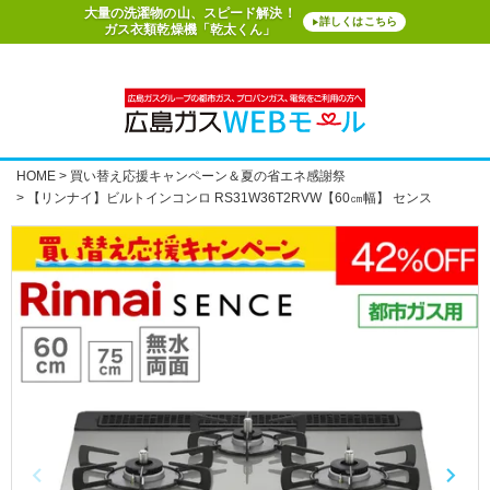
大量の洗濯物の山、スピード解決！
詳しくはこちら
▶
ガス衣類乾燥機「乾太くん」
HOME
買い替え応援キャンペーン＆夏の省エネ感謝祭
【リンナイ】ビルトインコンロ RS31W36T2RVW【60㎝幅】 センス