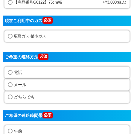
【商品番号G6122】75cm幅
+
¥
3,000
税込
現在ご利用中のガス
広島ガス 都市ガス
ご希望の連絡方法
電話
メール
どちらでも
ご希望の連絡時間帯
午前