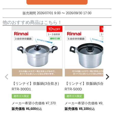
販売期間
2026/07/01 9:00
〜
2026/09/30 17:00
他のおすすめ商品はこちら！
【リンナイ】炊飯鍋(3合炊き)
【リンナイ】炊飯鍋(5合炊き)
RTR-300D1
RTR-500D
都市ガス限定
都市ガス限定
メーカー希望小売価格
¥
7,370
メーカー希望小売価格
¥
9,020
販売価格
¥
6,600
販売価格
¥
8,100
税込
税込