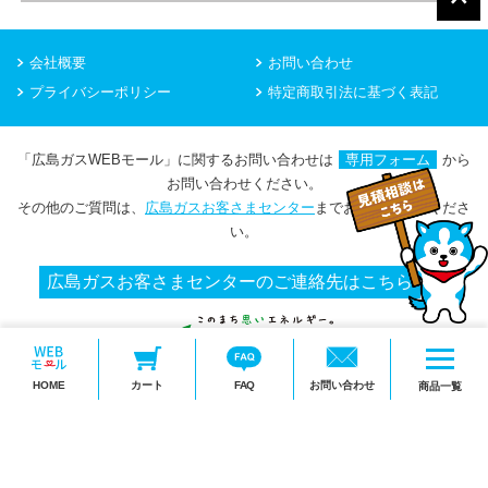
会社概要
お問い合わせ
プライバシーポリシー
特定商取引法に基づく表記
「広島ガスWEBモール」に関するお問い合わせは
専用フォーム
から
お問い合わせください。
その他のご質問は、
広島ガスお客さまセンター
までお問い合わせくださ
い。
広島ガスお客さまセンターのご連絡先はこちら
メ
HOME
カート
FAQ
お問い合わせ
ニ
商品一覧
Copyright(c) HIROSHIMA GAS Co.,Ltd.
ュ
ー
を
開
く