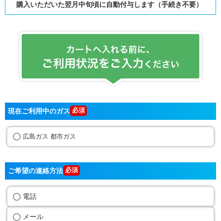
購入いただいた翌月中旬頃に自動付与します（手続き不要）
現在ご利用中のガス
広島ガス 都市ガス
ご希望の連絡方法
電話
メール