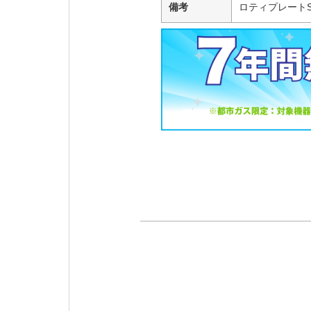
備考
ロティプレート