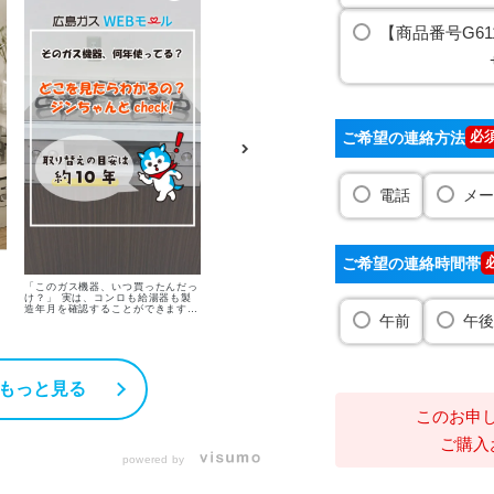
【商品番号G61
ご希望の連絡方法
電話
メー
ご希望の連絡時間帯
🌟ジンちゃんのお弁当シリーズ🌟
「このガス機器、いつ買ったんだっ
ジンちゃんが最新ガスコンロでお弁
け？」 実は、コンロも給湯器も製
当作りに挑戦👨🏻🍳 第1回は… 📍
造年月を確認することができます👀
午前
午後
炊飯鍋でほかほかごはん🍚 📍ちょ
確認してみたら、意外と年数が経っ
っぴり甘い卵焼き 📍とっても簡単
ていることも…‼️ こんな症状があっ
にんじんしりしり 3品出来上がりま
機
たら要注意⚠️ 【コンロ】 □火がつ
した🎶 お弁当作りの参考になりま
機
きにくい □火力が安定しない 【給
すように😌✨ 次回はグリルで一気に
湯器】 □お湯の温度が安定しない □
3品完成させちゃいます！ お楽しみ
異音がする ガス機器は約10年で買
もっと見る
に〜✨ ------------------------------
思
い替えの目安です✨ 【広島ガス
【ごはん材料】 •米 1合（約18分）
れ
WEBモール】をチェックしてみて
ボタンひとつで炊き上がりまで自動
ください😌🎶 ※コンロの型番によ
このお申
調理◎ 【卵焼き材料】 •卵 2個 •醤
っては銘板シールの見方が異なりま
油 小さじ1杯 •砂糖 大さじ1杯（甘
す
すので ご不明な場合はお気軽にお
ご購入
めになります） 【にんじんしりし
だ
問合せください♪ ▶︎無料で見積もり
り材料】 •にんじん 1/2本 •シーチ
受け付け中！ ▶︎ガス機器について
powered by
キン 1/2缶 •醤油 小さじ1杯 •白ご
もっと知りたい方は過去の投稿を
ま（お好み） ガスコンロなら3品同
check☑︎ #広島ガス #ガスコンロ #
時調理可能です👌🏻 ぜひお試しくだ
給湯器 #WEBモール #ガストピア