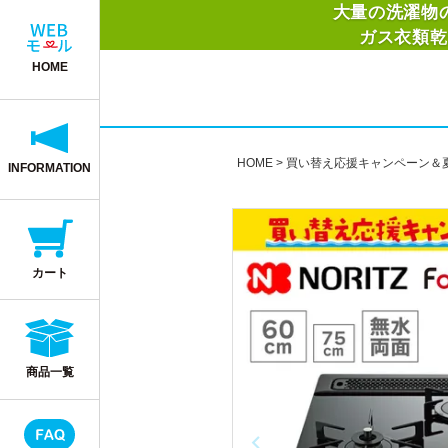
大量の洗濯物
ガス衣類乾
HOME
HOME
買い替え応援キャンペーン＆
INFORMATION
カート
商品一覧