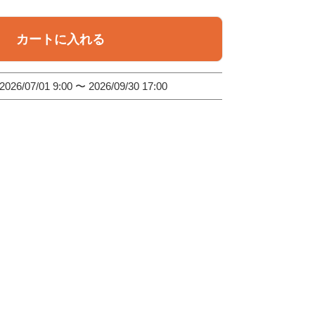
あり、取替は有資格者のみが対応可
能です。 安全のためにも、必ず専
門業者へご依頼ください！
カートに入れる
2026/07/01 9:00
〜
2026/09/30 17:00