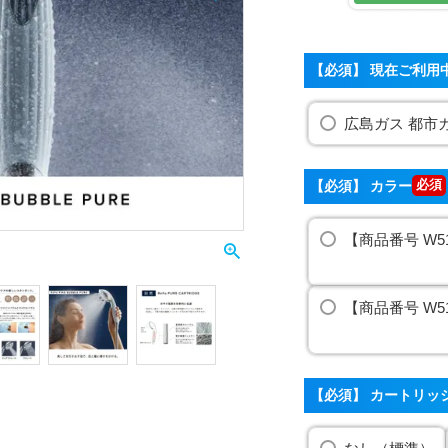
【必須】 現在ご利用
広島ガス 都市
【必須】 カラー
【商品番号 W5
【商品番号 W5
【必須】 カートリッ