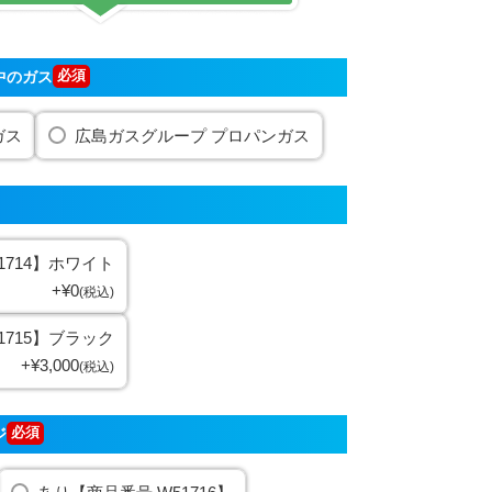
中のガス
ガス
広島ガスグループ プロパンガス
1714】ホワイト
+
¥
0
税込
1715】ブラック
+
¥
3,000
税込
ジ