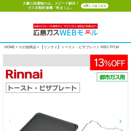
大量の洗濯物の山、スピード解決！
詳しくはこちら
▶
ガス衣類乾燥機「乾太くん」
HOME
その他商品
【リンナイ】トースト・ピザプレート RBO-TP1W