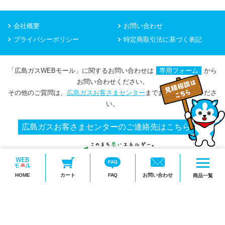
会社概要
お問い合わせ
プライバシーポリシー
特定商取引法に基づく表記
「広島ガスWEBモール」に関するお問い合わせは
専用フォーム
から
お問い合わせください。
その他のご質問は、
広島ガスお客さまセンター
までお問い合わせくださ
い。
広島ガスお客さまセンターのご連絡先はこちら
メ
HOME
カート
FAQ
お問い合わせ
ニ
商品一覧
Copyright(c) HIROSHIMA GAS Co.,Ltd.
ュ
ー
を
開
く